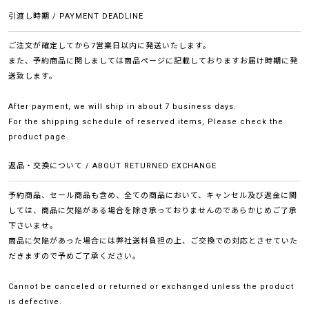
引渡し時期 / PAYMENT DEADLINE
ご注文が確定してから7営業日以内に発送いたします。
また、予約商品に関しましては商品ページに記載しておりますお届け時期に発
送致します。
After payment, we will ship in about 7 business days.
For the shipping schedule of reserved items, Please check the
product page.
返品・交換について / ABOUT RETURNED EXCHANGE
予約商品、セール商品も含め、全ての商品において、キャンセル及び返金に関
しては、商品に欠陥がある場合を除き承っておりませんのであらかじめご了承
下さいませ。
商品に欠陥があった場合には弊社送料負担の上、ご交換での対応とさせていた
だきますので予めご了承ください。
Cannot be canceled or returned or exchanged unless the product
is defective.