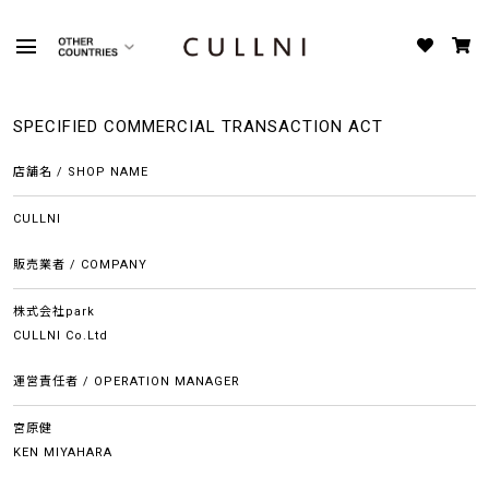
SPECIFIED COMMERCIAL TRANSACTION ACT
店舗名 / SHOP NAME
CULLNI
販売業者 / COMPANY
株式会社park
CULLNI Co.Ltd
運営責任者 / OPERATION MANAGER
宮原健
KEN MIYAHARA